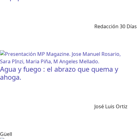
Redacción 30 Días
Agua y fuego : el abrazo que quema y
ahoga.
José Luis Ortiz
Güell