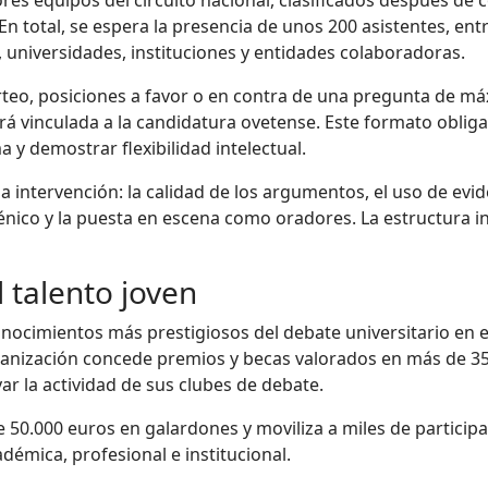
En total, se espera la presencia de unos 200 asistentes, en
 universidades, instituciones y entidades colaboradoras.
teo, posiciones a favor o en contra de una pregunta de máx
á vinculada a la candidatura ovetense. Este formato obliga
 y demostrar flexibilidad intelectual.
a intervención: la calidad de los argumentos, el uso de evid
scénico y la puesta en escena como oradores. La estructura i
 talento joven
nocimientos más prestigiosos del debate universitario en 
anización concede premios y becas valorados en más de 35.
ar la actividad de sus clubes de debate.
de 50.000 euros en galardones y moviliza a miles de particip
démica, profesional e institucional.