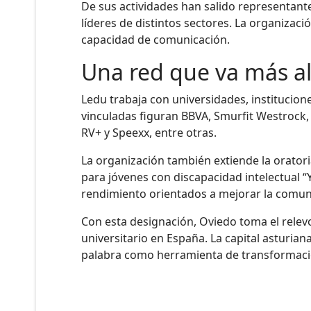
De sus actividades han salido representant
líderes de distintos sectores. La organizaci
capacidad de comunicación.
Una red que va más al
Ledu trabaja con universidades, institucion
vinculadas figuran BBVA, Smurfit Westrock, 
RV+ y Speexx, entre otras.
La organización también extiende la orator
para jóvenes con discapacidad intelectual “
rendimiento orientados a mejorar la comunic
Con esta designación, Oviedo toma el relev
universitario en España. La capital asturian
palabra como herramienta de transformaci