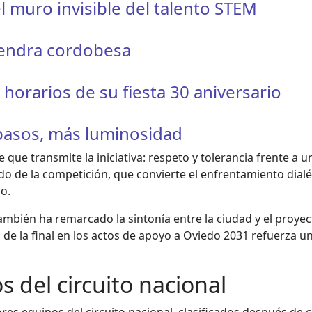
l muro invisible del talento STEM
mendra cordobesa
orarios de su fiesta 30 aniversario
 pasos, más luminosidad
 que transmite la iniciativa: respeto y tolerancia frente a 
do de la competición, que convierte el enfrentamiento dial
o.
mbién ha remarcado la sintonía entre la ciudad y el proyecto
ón de la final en los actos de apoyo a Oviedo 2031 refuerza 
 del circuito nacional
ores equipos del circuito nacional, clasificados después de 