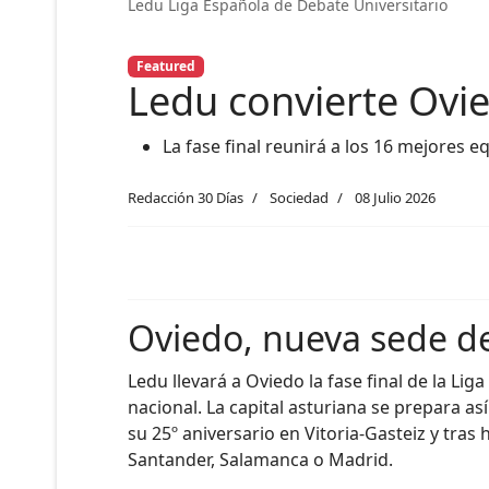
Ledu Liga Española de Debate Universitario
Featured
Ledu convierte Ovie
La fase final reunirá a los 16 mejores 
Redacción 30 Días
Sociedad
08 Julio 2026
Oviedo, nueva sede de 
Ledu llevará a Oviedo la fase final de la L
nacional. La capital asturiana se prepara as
su 25º aniversario en Vitoria-Gasteiz y tra
Santander, Salamanca o Madrid.