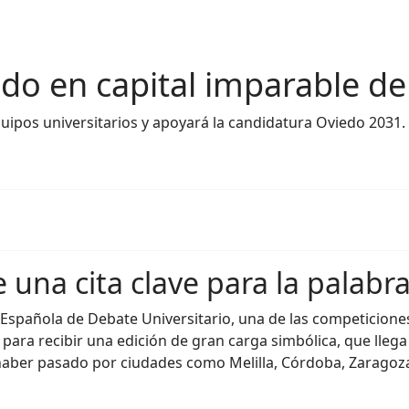
do en capital imparable de
equipos universitarios y apoyará la candidatura Oviedo 2031.
una cita clave para la palabr
iga Española de Debate Universitario, una de las competicion
í para recibir una edición de gran carga simbólica, que lle
s haber pasado por ciudades como Melilla, Córdoba, Zaragoza