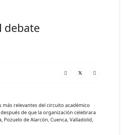
l debate
a
es más relevantes del circuito académico
ga después de que la organización celebrara
, Pozuelo de Alarcón, Cuenca, Valladolid,