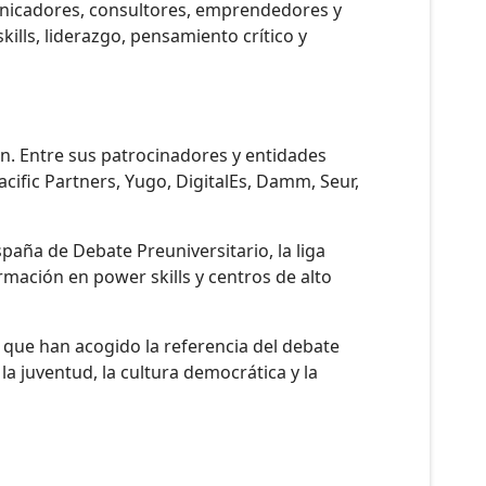
municadores, consultores, emprendedores y
ills, liderazgo, pensamiento crítico y
en. Entre sus patrocinadores y entidades
cific Partners, Yugo, DigitalEs, Damm, Seur,
aña de Debate Preuniversitario, la liga
rmación en power skills y centros de alto
 que han acogido la referencia del debate
la juventud, la cultura democrática y la