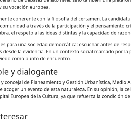
 y su vocación europea.
mente coherente con la filosofía del certamen. La candidatur
omunidad a través de la participación y el pensamiento crít
ra, el respeto a las ideas distintas y la capacidad de razon
les para una sociedad democrática: escuchar antes de res
os desde la evidencia. En un contexto social marcado por la 
 Oviedo como punto de encuentro.
le y dialogante
y concejal de Planeamiento y Gestión Urbanística, Medio A
e acoger un evento de esta naturaleza. En su opinión, la cel
pital Europea de la Cultura, ya que refuerza la condición 
nteresar