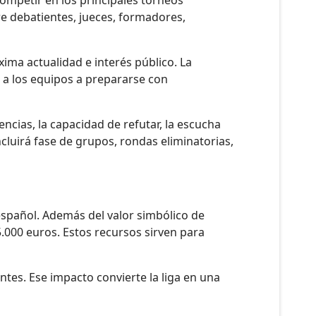
tre debatientes, jueces, formadores,
ima actualidad e interés público. La
 a los equipos a prepararse con
encias, la capacidad de refutar, la escucha
ncluirá fase de grupos, rondas eliminatorias,
español. Además del valor simbólico de
000 euros. Estos recursos sirven para
antes. Ese impacto convierte la liga en una