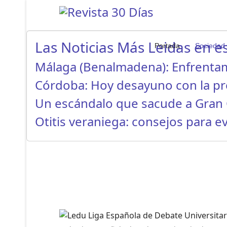
Las Noticias Más Leidas en es
Portada
Sociedad
Málaga (Benalmadena): Enfrenta
Córdoba: Hoy desayuno con la p
Un escándalo que sacude a Gran 
Otitis veraniega: consejos para ev