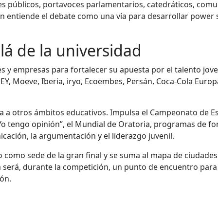
es públicos, portavoces parlamentarios, catedráticos, co
ón entiende el debate como una vía para desarrollar power sk
lá de la universidad
es y empresas para fortalecer su apuesta por el talento jov
EY, Moeve, Iberia, iryo, Ecoembes, Persán, Coca-Cola Europa
ia a otros ámbitos educativos. Impulsa el Campeonato de Esp
Yo tengo opinión”, el Mundial de Oratoria, programas de fo
ación, la argumentación y el liderazgo juvenil.
o como sede de la gran final y se suma al mapa de ciudades
a será, durante la competición, un punto de encuentro para 
ón.