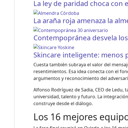
La ley de paridad choca con e
La araña roja amenaza la al
Contempopránea desvela los h
Skincare inteligente: menos
Cuesta también subraya el valor del mensaje
resentimientos. Esa idea conecta con el fon
argumentos y reconocimiento del adversari
Alfonso Rodríguez de Sadia, CEO de Ledu, ta
universidad, talento y futuro. La integraci
construye desde el diálogo.
Los 16 mejores equipos
La fase final reunirá en Oviedo a los 16 mej