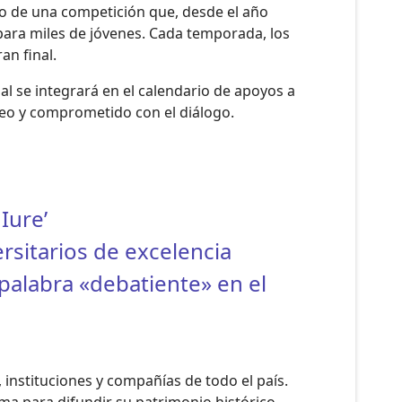
o de una competición que, desde el año
para miles de jóvenes. Cada temporada, los
an final.
al se integrará en el calendario de apoyos a
peo y comprometido con el diálogo.
Iure’
rsitarios de excelencia
 palabra «debatiente» en el
 instituciones y compañías de todo el país.
rma para difundir su patrimonio histórico,