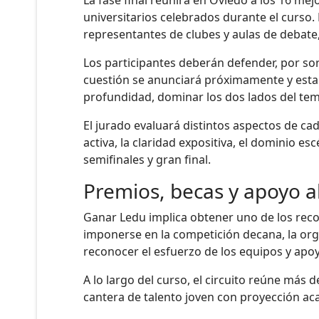
universitarios celebrados durante el curso. 
representantes de clubes y aulas de debate,
Los participantes deberán defender, por sor
cuestión se anunciará próximamente y estar
profundidad, dominar los dos lados del tema
El jurado evaluará distintos aspectos de cad
activa, la claridad expositiva, el dominio e
semifinales y gran final.
Premios, becas y apoyo al
Ganar Ledu implica obtener uno de los reco
imponerse en la competición decana, la org
reconocer el esfuerzo de los equipos y apoy
A lo largo del curso, el circuito reúne más 
cantera de talento joven con proyección aca