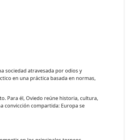
una sociedad atravesada por odios y
éctico en una práctica basada en normas,
. Para él, Oviedo reúne historia, cultura,
una convicción compartida: Europa se
competir en los principales torneos