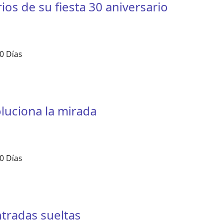
os de su fiesta 30 aniversario
0 Días
oluciona la mirada
0 Días
tradas sueltas