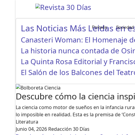
Las Noticias Más Leidas en es
Portada
Sociedad
Canasteri Woman: El Homenaje d
La historia nunca contada de Osi
La Quinta Rosa Editorial y Franci
El Salón de los Balcones del Teat
Descubre cómo la ciencia inspi
La ciencia como motor de sueños en la infancia rura
lo imposible en realidad. Esta es la premisa de ‘Con
Literatura
Junio 04, 2026
Redacción 30 Días