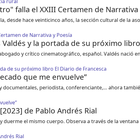
ia rural
ro" falla el XXIII Certamen de Narrativa
la, desde hace veinticinco años, la sección cultural de la a
 Certamen de Narrativa y Poesía
 Valdés y la portada de su próximo libro
 abogado y crítico cinematográfico, español. Valdés nació 
ada de su próximo libro El Diario de Francesca
 pecado que me envuelve”
 y documentales, periodista, conferenciante,… ahora tambi
vuelve”
 [2023] de Pablo Andrés Rial
a y duerme el mismo cuerpo. Observa a través de la ventana
Andrés Rial