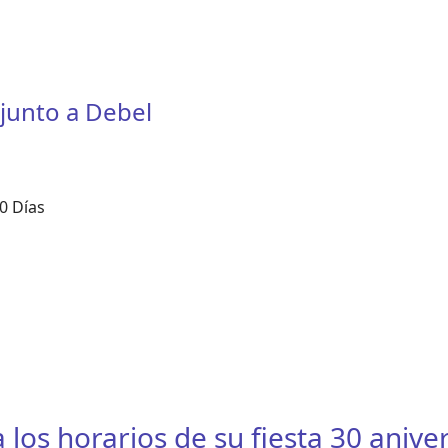
junto a Debel
0 Días
os horarios de su fiesta 30 anive