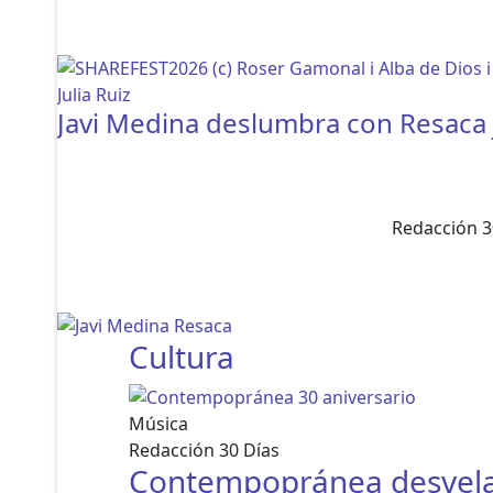
Javi Medina deslumbra con Resaca 
Redacción 3
Cultura
Música
Redacción 30 Días
Contempopránea desvela l