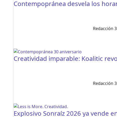
Contempopránea desvela los horari
Redacción 3
Creatividad imparable: Koalitic rev
Redacción 3
Explosivo Sonraíz 2026 ya vende en