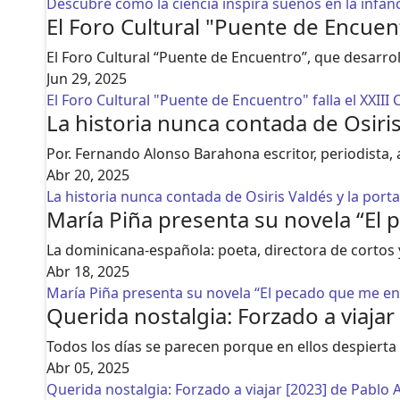
Descubre cómo la ciencia inspira sueños en la infanc
El Foro Cultural "Puente de Encuent
El Foro Cultural “Puente de Encuentro”, que desarrol
Jun 29, 2025
El Foro Cultural "Puente de Encuentro" falla el XXIII
La historia nunca contada de Osiris
Por. Fernando Alonso Barahona escritor, periodista,
Abr 20, 2025
La historia nunca contada de Osiris Valdés y la port
María Piña presenta su novela “El
La dominicana-española: poeta, directora de cortos
Abr 18, 2025
María Piña presenta su novela “El pecado que me en
Querida nostalgia: Forzado a viajar
Todos los días se parecen porque en ellos despiert
Abr 05, 2025
Querida nostalgia: Forzado a viajar [2023] de Pablo 