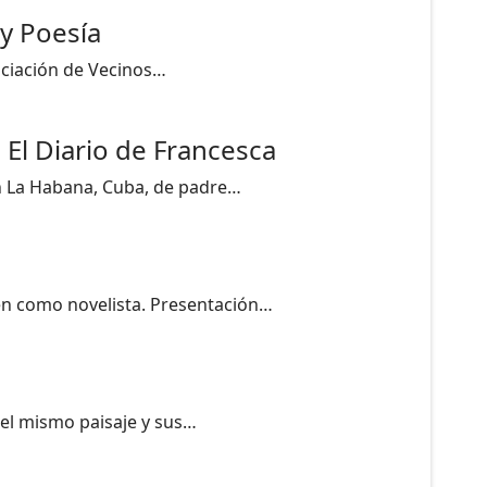
 y Poesía
sociación de Vecinos…
 El Diario de Francesca
en La Habana, Cuba, de padre…
én como novelista. Presentación…
 el mismo paisaje y sus…