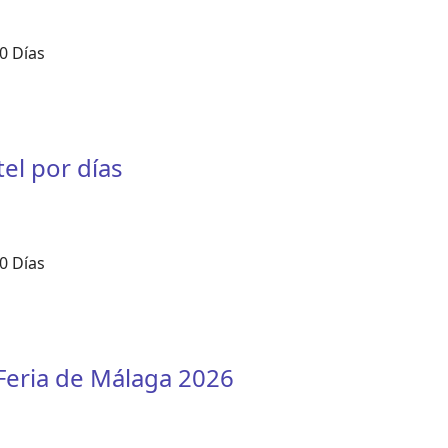
0 Días
tel por días
0 Días
Feria de Málaga 2026