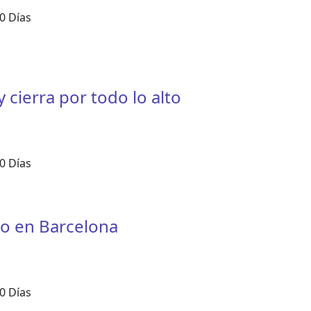
0 Días
 cierra por todo lo alto
0 Días
ico en Barcelona
0 Días