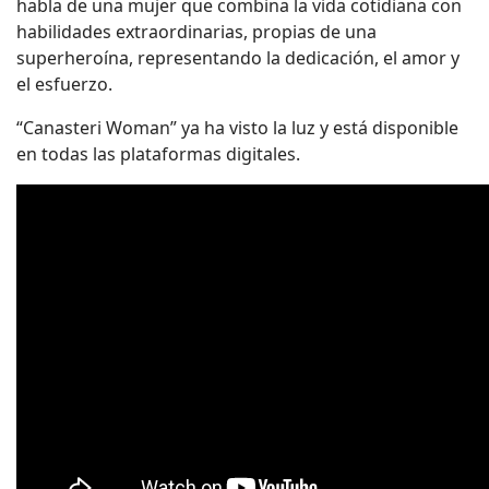
habla de una mujer que combina la vida cotidiana con
habilidades extraordinarias, propias de una
superheroína, representando la dedicación, el amor y
el esfuerzo.
“Canasteri Woman” ya ha visto la luz y está disponible
en todas las plataformas digitales.