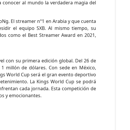
a conocer al mundo la verdadera magia del
BoNg. El streamer nº1 en Arabia y que cuenta
sidir el equipo SXB. Al mismo tiempo, su
idos como el Best Streamer Award en 2021,
el con su primera edición global. Del 26 de
e 1 millón de dólares. Con sede en México,
ings World Cup será el gran evento deportivo
tretenimiento. La Kings World Cup se podrá
 enfrentan cada jornada. Esta competición de
os y emocionantes.​