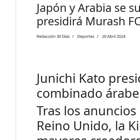
Japón y Arabia se s
presidirá Murash 
Redacción 30 Días
Deportes
20 Abril 2024
Junichi Kato pre
combinado árabe
Tras los anuncios 
Reino Unido, la K