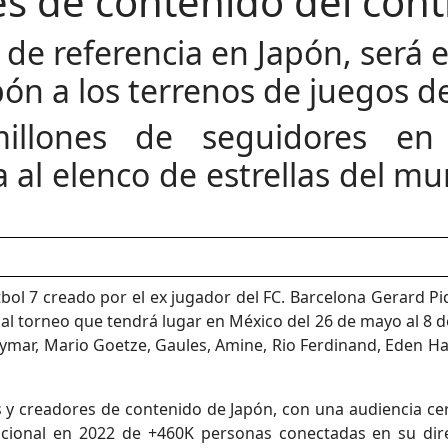
s de contenido del cont
 de referencia en Japón, será 
pón a los terrenos de juegos d
lones de seguidores en s
l elenco de estrellas del mun
ol 7 creado por el ex jugador del FC. Barcelona Gerard Piqu
 al torneo que tendrá lugar en México del 26 de mayo al 8 
mar, Mario Goetze, Gaules, Amine, Rio Ferdinand, Eden Haz
 y creadores de contenido de Japón, con una audiencia cer
cional en 2022 de +460K personas conectadas en su direc