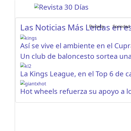
Las Noticias Más Leidas en es
Portada
Sociedad
Así se vive el ambiente en el Cup
Un club de baloncesto sortea un
La Kings League, en el Top 6 de 
Hot wheels refuerza su apoyo a 