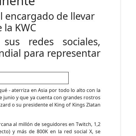
inente
el encargado de llevar
e la KWC
us redes sociales,
dial para representar
é - aterriza en Asia por todo lo alto con la
de junio y que ya cuenta con grandes rostros
ard o su presidente el King of Kings Zlatan
cana al millón de seguidores en Twitch, 1,2
to) y más de 800K en la red social X, se