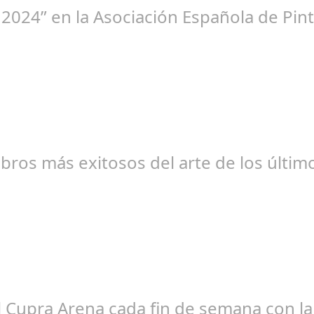
 2024” en la Asociación Española de Pint
br 20, 2024
libros más exitosos del arte de los últi
br 20, 2024
el Cupra Arena cada fin de semana con l