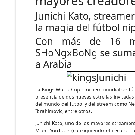
mayores creadore
Junichi Kato, streamer
la magia del fútbol ni
Con más de 16 mil
SHoNgxBoNg se suma a
a Arabia
La Kings World Cup - torneo mundial de fútb
presencia de dos nuevas estrellas invitadas
del mundo del fútbol y del stream como Ney
Ibrahimovic, entre otros.
Junichi Kato, uno de los mayores streamers
M en YouTube (consiguiendo el récord na