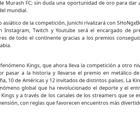
 de Murash FC; sin duda una oportunidad de oro para dar 
el mundial.​
o asiático de la competición, Junichi rivalizará con SHoNgx
 Instagram, Twitch y Youtube será el encargado de pre
ores de todo el continente gracias a los premios consegu
abia.
fenómeno Kings, que ahora lleva la competición a otro niv
r pasar a la historia y llevarse el premio en metálico d
ña, 10 de Américas y 12 invitados de distintos países. La K
fenómeno global que ha revolucionado el deporte y el en
la Kings y a través de los canales de los streamers que se
imensión, con reglas que favorecen encuentros más divertid