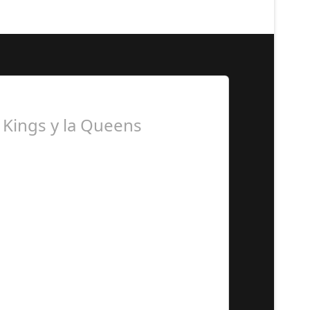
a Kings y la Queens
ionados al terreno de juego…