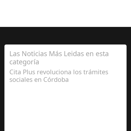
Las Noticias Más Leidas en esta
categoría
Cita Plus revoluciona los trámites
sociales en Córdoba
Ene 09,