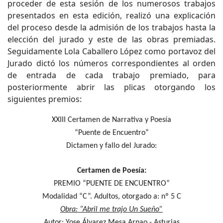
proceder de esta sesión de los numerosos trabajos
presentados en esta edición, realizó una explicación
del proceso desde la admisión de los trabajos hasta la
elección del jurado y este de las obras premiadas.
Seguidamente Lola Caballero López como portavoz del
Jurado dictó los números correspondientes al orden
de entrada de cada trabajo premiado, para
posteriormente abrir las plicas otorgando los
siguientes premios:
XX
I
II
Certamen de Narrativa y Poesía
“Puente de Encuentro”
Dictamen y fallo del Jurado:
Certamen de Poesía:
PREMIO “PUENTE DE ENCUENTRO”
Modalidad “C”. Adultos, otorgado a: nº 5 C
Obra: “Abril me trajo Un Sueño”
Autor: Yose Álvarez Mesa Arnao - Asturias