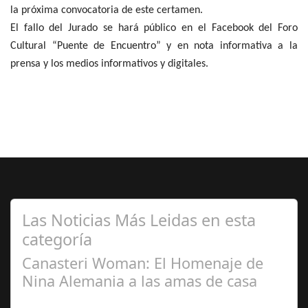
la próxima convocatoria de este certamen.
El fallo del Jurado se hará público en el Facebook del Foro
Cultural “Puente de Encuentro” y en nota informativa a la
prensa y los medios informativos y digitales.
Las Noticias Más Leidas en esta
categoría
Canasteri Woman: El Homenaje de
Nina Alemania a las amas de casa