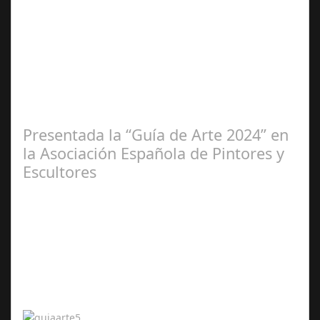
Ene 23,
2025
Presentada la “Guía de Arte 2024” en
la Asociación Española de Pintores y
Escultores
Abr 20,
2024