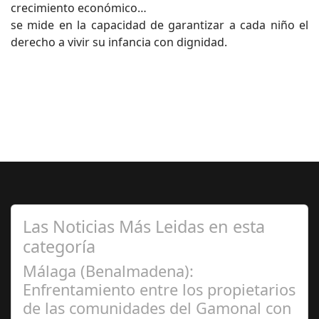
crecimiento económico…
se mide en la capacidad de garantizar a cada niño el
derecho a vivir su infancia con dignidad.
Las Noticias Más Leidas en esta
categoría
Málaga (Benalmadena):
Enfrentamiento entre los propietarios
de las comunidades del Gamonal con