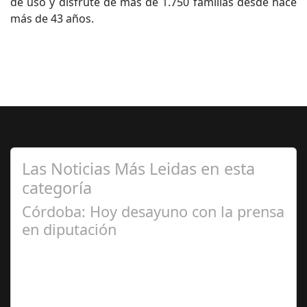
de uso y disfrute de más de 1.750 familias desde hace
más de 43 años.
Las Noticias Más Leidas en esta
categoría
Córdoba: Hoy desayuno con la prensa
en diputación
Dic 17,