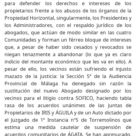
para defender los derechos e intereses de los
propietarios frente a los abusos de los órganos de la
Propiedad Horizontal, singularmente, los Presidentes y
los Administradores, con el respaldo jurídico de los
abogados, que actúan de modo similar en las cuatro
Comunidades y forman un férreo bloque de intereses
que, a pesar de haber sido cesados y revocados se
niegan tenazmente a abandonar (lo que ya es claro
indicio del montante económico que les va en ello). A
pesar de ello, los vecinos están sufriendo el injusto
mazazo de la justicia: la Sección 5ª de la Audiencia
Provincial de Málaga ha denegado sin razón la
sustitución del nuevo Abogado designado por los
vecinos para el litigio contra SOFICO, haciendo tabla
rasa de los acuerdos unánimes de las Juntas de
Propietarios de IRIS y ÁGUILA y de un Auto dictado por
el Juzgado de 1ª Instancia nº5 de Torremolinos que
estima una medida cautelar de suspensión de
acuerdos comunitarios de ÁGATA. Se han apresurado,