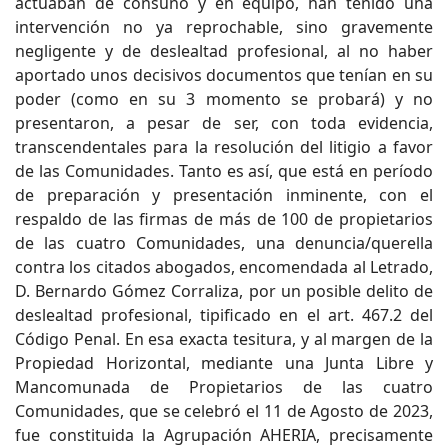
actuaban de consuno y en equipo, han tenido una
intervención no ya reprochable, sino gravemente
negligente y de deslealtad profesional, al no haber
aportado unos decisivos documentos que tenían en su
poder (como en su 3 momento se probará) y no
presentaron, a pesar de ser, con toda evidencia,
transcendentales para la resolución del litigio a favor
de las Comunidades. Tanto es así, que está en período
de preparación y presentación inminente, con el
respaldo de las firmas de más de 100 de propietarios
de las cuatro Comunidades, una denuncia/querella
contra los citados abogados, encomendada al Letrado,
D. Bernardo Gómez Corraliza, por un posible delito de
deslealtad profesional, tipificado en el art. 467.2 del
Código Penal. En esa exacta tesitura, y al margen de la
Propiedad Horizontal, mediante una Junta Libre y
Mancomunada de Propietarios de las cuatro
Comunidades, que se celebró el 11 de Agosto de 2023,
fue constituida la Agrupación AHERIA, precisamente