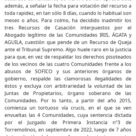
además, a señalar la fecha para votación del recurso a
toda rapidez, en tan sólo 8 días, cuando lo habitual son
meses o años. Para colmo, ha decidido inadmitir los
tres Recursos de Casación interpuestos por el
Abogado legítimo de las Comunidades IRIS, ÁGATA y
AGUILA, cuestión que pende de un Recurso de Queja
ante el Tribunal Supremo. Algo huele raro en la justicia
para que, en vez de respaldar los derechos pisoteados
de los vecinos de las cuatro Comunidades frente a los
abusos de SOFICO y sus anteriores órganos de
gobierno, respalde las clamorosas ilegalidades de
éstos y excluya con arbitrariedad la voluntad de las
Juntas de Propietarios, órgano soberano de las
Comunidades. Por lo tanto, a partir del año 2015,
comienza un tortuoso vía crucis, en el que se ven
envueltas las 4 Comunidades, cuya sentencia dictada
por el Juzgado de Primera Instancia nº3 de
Torremolinos, en septiembre de 2022, luego de 7 años