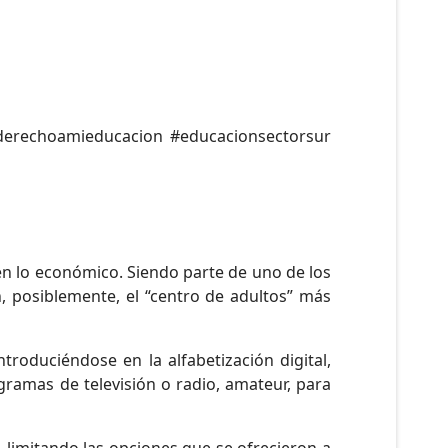
 #derechoamieducacion #educacionsectorsur
en lo económico. Siendo parte de uno de los
 posiblemente, el “centro de adultos” más
roduciéndose en la alfabetización digital,
ramas de televisión o radio, amateur, para