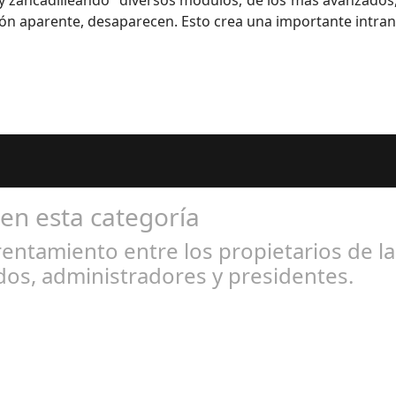
 zancadilleando” diversos módulos, de los más avanzados,
ción aparente, desaparecen. Esto crea una importante intra
 en esta categoría
entamiento entre los propietarios de l
os, administradores y presidentes.
l 31, 2024