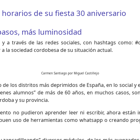
orarios de su fiesta 30 aniversario
 pasos, más luminosidad
ta y a través de las redes sociales, con hashtags como:
 la sociedad cordobesa de su situación actual.
Carmen Santiago por Miguel Castillejo
 de los distritos más deprimidos de España, en lo social y 
venes alumnos” de más de 60 años, en muchos casos, son,
doba y su provincia.
o no pudieron aprender leer ni escribir, ahora están int
l buen uso de herramientas como whatsapp o creando prog