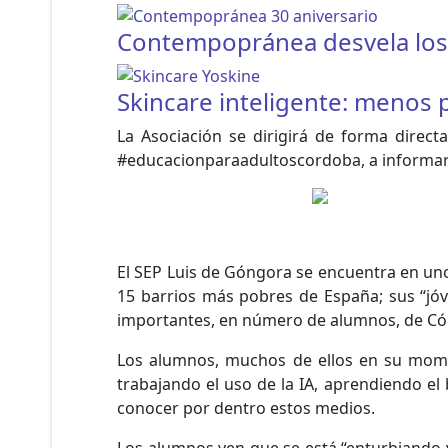
Contempopránea desvela los h
Skincare inteligente: menos
La Asociación se dirigirá de forma direc
#educacionparaadultoscordoba, a informar a
El SEP Luis de Góngora se encuentra en uno
15 barrios más pobres de España; sus “jó
importantes, en número de alumnos, de Cór
Los alumnos, muchos de ellos en su moment
trabajando el uso de la IA, aprendiendo e
conocer por dentro estos medios.