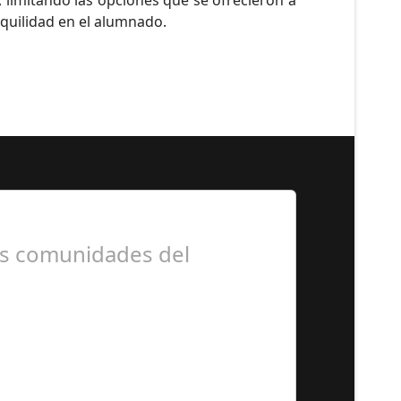
 limitando las opciones que se ofrecieron a
nquilidad en el alumnado.
as comunidades del