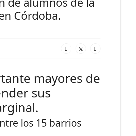
n de alumnos de la
 en Córdoba.
tante mayores de
ender sus
rginal.
ntre los 15 barrios