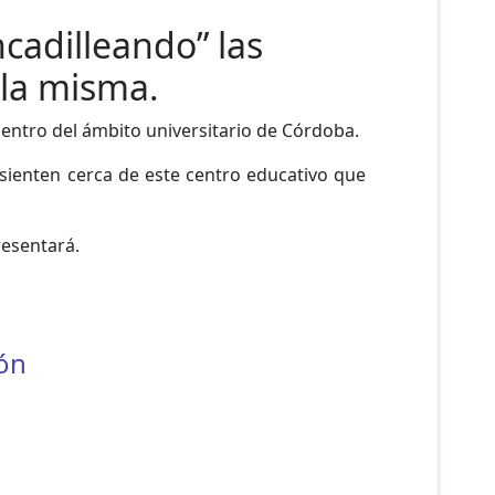
ncadilleando” las
 la misma.
entro del ámbito universitario de Córdoba.
ienten cerca de este centro educativo que
resentará.
ión