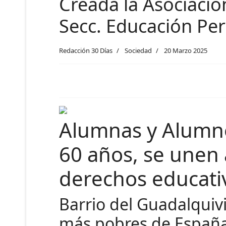
Creada la Asociaci
Secc. Educación Pe
Redacción 30 Días
Sociedad
20 Marzo 2025
Alumnas y Alumn
60 años, se unen 
derechos educativ
Barrio del Guadalquivi
más pobres de España