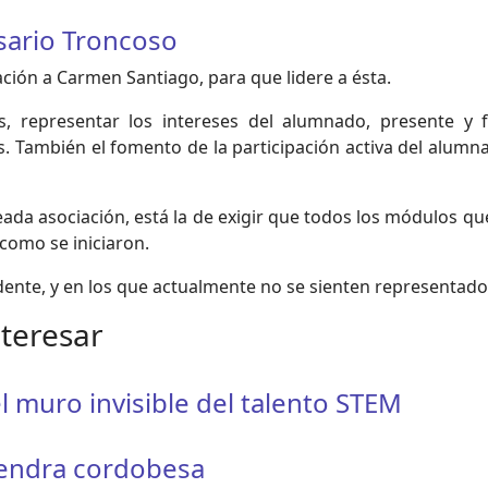
sario Troncoso
ción a Carmen Santiago, para que lidere a ésta.
os, representar los intereses del alumnado, presente y 
 También el fomento de la participación activa del alumnado
ada asociación, está la de exigir que todos los módulos que 
como se iniciaron.
dente, y en los que actualmente no se sienten representados
nteresar
l muro invisible del talento STEM
mendra cordobesa