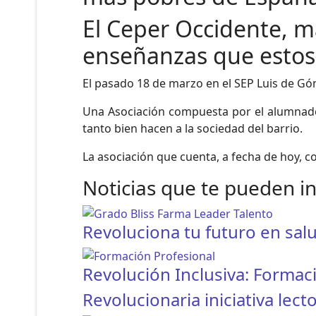
El Ceper Occidente, ma
enseñanzas que estos
El pasado 18 de marzo en el SEP Luis de Gó
Una Asociación compuesta por el alumnado
tanto bien hacen a la sociedad del barrio.
La asociación que cuenta, a fecha de hoy, c
Noticias que te pueden i
Revoluciona tu futuro en sal
Revolución Inclusiva: Formac
Revolucionaria iniciativa lec