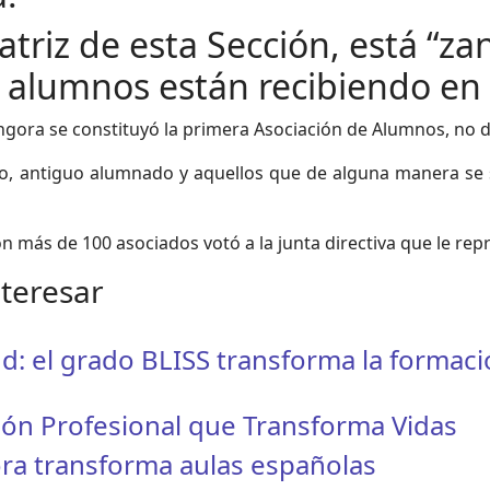
triz de esta Sección, está “za
 alumnos están recibiendo en
ngora se constituyó la primera Asociación de Alumnos, no d
, antiguo alumnado y aquellos que de alguna manera se s
on más de 100 asociados votó a la junta directiva que le rep
nteresar
ud: el grado BLISS transforma la formac
ión Profesional que Transforma Vidas
tora transforma aulas españolas