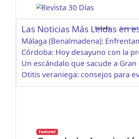
Las Noticias Más Leidas en es
Portada
Sociedad
Málaga (Benalmadena): Enfrenta
Córdoba: Hoy desayuno con la p
Un escándalo que sacude a Gran 
Otitis veraniega: consejos para ev
Featured