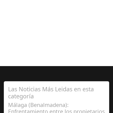
Las Noticias Más Leidas en esta
categoría
Málaga (Benalmadena):
Enfrentamiento entre los propietarios