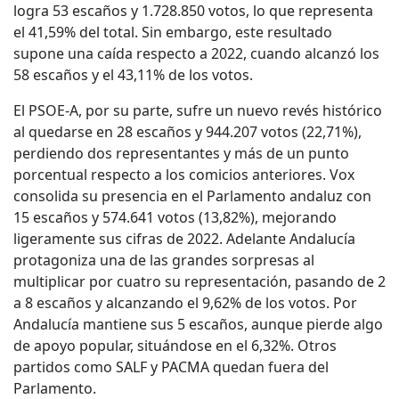
logra 53 escaños y 1.728.850 votos, lo que representa
el 41,59% del total. Sin embargo, este resultado
supone una caída respecto a 2022, cuando alcanzó los
58 escaños y el 43,11% de los votos.
El PSOE-A, por su parte, sufre un nuevo revés histórico
al quedarse en 28 escaños y 944.207 votos (22,71%),
perdiendo dos representantes y más de un punto
porcentual respecto a los comicios anteriores. Vox
consolida su presencia en el Parlamento andaluz con
15 escaños y 574.641 votos (13,82%), mejorando
ligeramente sus cifras de 2022. Adelante Andalucía
protagoniza una de las grandes sorpresas al
multiplicar por cuatro su representación, pasando de 2
a 8 escaños y alcanzando el 9,62% de los votos. Por
Andalucía mantiene sus 5 escaños, aunque pierde algo
de apoyo popular, situándose en el 6,32%. Otros
partidos como SALF y PACMA quedan fuera del
Parlamento.