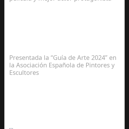
Ene 23,
2025
Presentada la “Guía de Arte 2024” en
la Asociación Española de Pintores y
Escultores
Abr 20,
2024