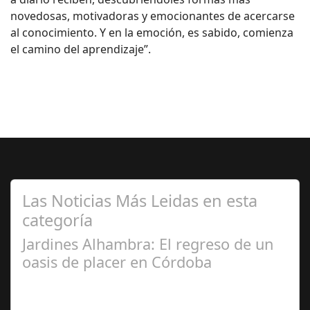
novedosas, motivadoras y emocionantes de acercarse
al conocimiento. Y en la emoción, es sabido, comienza
el camino del aprendizaje”.
Las Noticias Más Leidas en esta
categoría
Jardines Alhambra: El regreso de un
oasis de placer en Córdoba