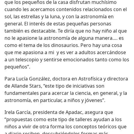
que los pequeños de la casa disfrutan muchísimo
cuando les acercamos contenidos relacionados con el
sol, las estrellas y la luna, y con la astronomía en
general. El interés de estas pequeñas personas
también es destacable. Te diría que no hay niño al que
no le apasione la astronomía de alguna manera…. es
como el tema de los dinosaurios. Pero hay una cosa
que me apasiona a mi y es ver a adultos acercándose
a un telescopio y sentirse emocionados tanto como los
pequeños”.
Para Lucía González, doctora en Astrofísica y directora
de Allande Stars, “este tipo de iniciativas son
fundamentales para acercar la ciencia, en general, y la
astronomía, en particular, a niños y jóvenes”.
Irela García, presidenta de Apadac, asegura que
“propuestas como este tipo de talleres ayudan a los
niños a vivir de otra forma los conceptos teóricos que
a diario reciben, descubriéndoles formas más