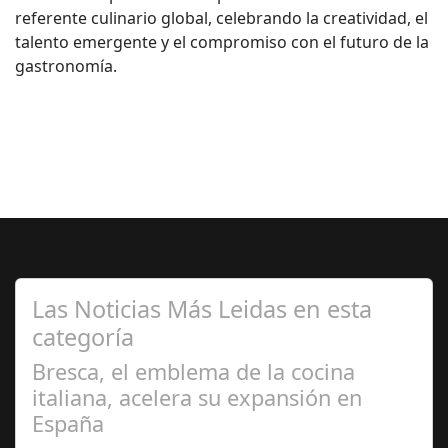
referente culinario global, celebrando la creatividad, el
talento emergente y el compromiso con el futuro de la
gastronomía.
Las Noticias Más Leidas en esta
categoría
Bresca, el emblema de la cocina
italiana, acelera su expansión en
España