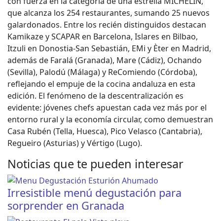
con fuerza en la categoría de una estrella MICHELIN,
que alcanza los 254 restaurantes, sumando 25 nuevos
galardonados. Entre los recién distinguidos destacan
Kamikaze y SCAPAR en Barcelona, Islares en Bilbao,
Itzuli en Donostia-San Sebastián, EMi y Èter en Madrid,
además de Faralá (Granada), Mare (Cádiz), Ochando
(Sevilla), Palodú (Málaga) y ReComiendo (Córdoba),
reflejando el empuje de la cocina andaluza en esta
edición. El fenómeno de la descentralización es
evidente: jóvenes chefs apuestan cada vez más por el
entorno rural y la economía circular, como demuestran
Casa Rubén (Tella, Huesca), Pico Velasco (Cantabria),
Regueiro (Asturias) y Vértigo (Lugo).
Noticias que te pueden interesar
Irresistible menú degustación para
sorprender en Granada