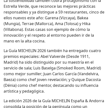
La sostenibilidad también cobra protagonismo con la
Estrella Verde, que reconoce las mejores prácticas
responsables y ya distingue a 59 restaurantes, cinco de
ellos nuevos este año: Garena (Vizcaya), Bakea
(Mungia), Terrae (Mallorca), Ama (Tolosa) y Hika
(Villabona). Estas casas son ejemplo de cómo la
innovación y el respeto al entorno pueden ir de la
mano en la alta cocina.
La Guía MICHELIN 2026 también ha entregado cuatro
premios especiales: Abel Valverde (Desde 1911,
Madrid) ha sido distinguido por su maestría en el
servicio de sala; Luis Baselga (Smoked Room, Madrid)
como mejor sumiller; Juan Carlos García (Vandelvira,
Baeza) como chef joven revelación; y Quique Dacosta
(Dénia) como chef mentor, destacando su influencia
artística y pedagógica.
La edición 2026 de la Guía MICHELIN España & Andorra
consolida la posición de la península como un