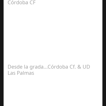
Córdoba CF
Sep 03,
2025
El Estadio José Zorrilla recibía al Córdoba CF como una
victima propiciatoria después de los fiascos de las
primeras jornadas y por…
Desde la grada...Córdoba Cf. & UD
Las Palmas
Ago 27,