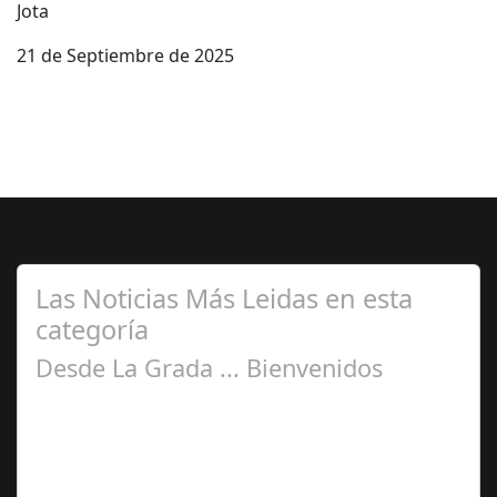
Jota
21 de Septiembre de 2025
Las Noticias Más Leidas en esta
categoría
Desde La Grada ... Bienvenidos
Jul 28, 2025