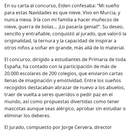
En su carta al concurso, Eiden confesaba: “Mi sueño
para estas Navidades es que nieve. Vivo en Murcia, y
nunca nieva. Iría con mi familia a hacer muñecos de
nieve, guerra de bolas… ¡Lo pasaría genial!”. Su deseo,
sencillo y entrañable, conquistó al jurado, que valoró la
originalidad, la ternura y la capacidad de inspirar a
otros niños a soñar en grande, más allá de lo material.
El concurso, dirigido a estudiantes de Primaria de toda
España, ha contado con la participación de más de
20.000 escolares de 200 colegios, que enviaron cartas
llenas de imaginación y emotividad. Entre los sueños
recogidos destacaban abrazar de nuevo a los abuelos,
traer de vuelta a seres queridos o pedir paz en el
mundo, así como propuestas divertidas como tener
mascotas aunque seas alérgico, aprobar sin estudiar o
eliminar los deberes.
El jurado, compuesto por Jorge Cervera, director