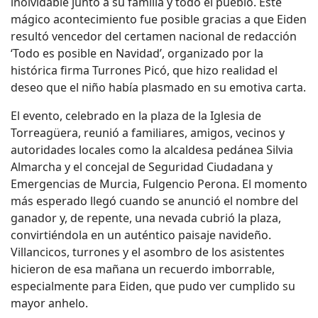
inolvidable junto a su familia y todo el pueblo. Este
mágico acontecimiento fue posible gracias a que Eiden
resultó vencedor del certamen nacional de redacción
‘Todo es posible en Navidad’, organizado por la
histórica firma Turrones Picó, que hizo realidad el
deseo que el niño había plasmado en su emotiva carta.
El evento, celebrado en la plaza de la Iglesia de
Torreagüera, reunió a familiares, amigos, vecinos y
autoridades locales como la alcaldesa pedánea Silvia
Almarcha y el concejal de Seguridad Ciudadana y
Emergencias de Murcia, Fulgencio Perona. El momento
más esperado llegó cuando se anunció el nombre del
ganador y, de repente, una nevada cubrió la plaza,
convirtiéndola en un auténtico paisaje navideño.
Villancicos, turrones y el asombro de los asistentes
hicieron de esa mañana un recuerdo imborrable,
especialmente para Eiden, que pudo ver cumplido su
mayor anhelo.