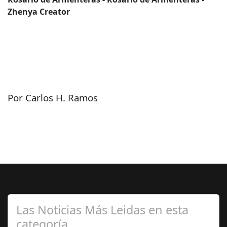
Zhenya Creator
Por Carlos H. Ramos
Las Noticias Más Leidas en esta
categoría