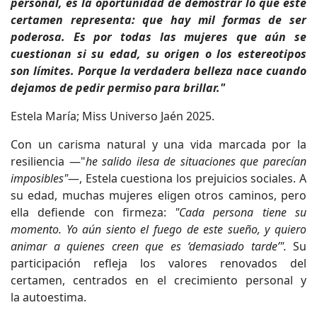
personal, es la oportunidad de demostrar lo que este
certamen representa: que hay mil formas de ser
poderosa. Es por todas las mujeres que aún se
cuestionan si su edad, su origen o los estereotipos
son límites. Porque la verdadera belleza nace cuando
dejamos de pedir permiso para brillar."
Estela María; Miss Universo Jaén 2025.
Con un carisma natural y una vida marcada por la
resiliencia —"
he salido ilesa de situaciones que parecían
imposibles"
—, Estela cuestiona los prejuicios sociales. A
su edad, muchas mujeres eligen otros caminos, pero
ella defiende con firmeza:
"Cada persona tiene su
momento. Yo aún siento el fuego de este sueño, y quiero
animar a quienes creen que es ‘demasiado tarde’".
Su
participación refleja los valores renovados del
certamen, centrados en el crecimiento personal y
la autoestima.