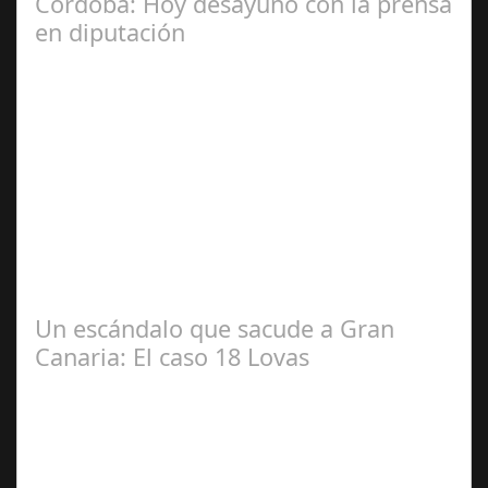
Córdoba: Hoy desayuno con la prensa
en diputación
Dic 17,
2024
#revista30dias #colaborandoporcórdoba
#diputacióndecórdoba Hoy la Diputación de Córdoba ha
realizado su tradicional desayuno con la prensa…
Un escándalo que sacude a Gran
Canaria: El caso 18 Lovas
Sep 27,