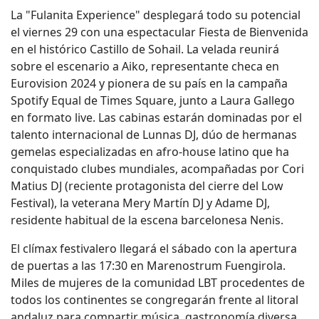
La "Fulanita Experience" desplegará todo su potencial
el viernes 29 con una espectacular Fiesta de Bienvenida
en el histórico Castillo de Sohail. La velada reunirá
sobre el escenario a Aiko, representante checa en
Eurovision 2024 y pionera de su país en la campaña
Spotify Equal de Times Square, junto a Laura Gallego
en formato live. Las cabinas estarán dominadas por el
talento internacional de Lunnas DJ, dúo de hermanas
gemelas especializadas en afro-house latino que ha
conquistado clubes mundiales, acompañadas por Cori
Matius DJ (reciente protagonista del cierre del Low
Festival), la veterana Mery Martín DJ y Adame DJ,
residente habitual de la escena barcelonesa Nenis.
El clímax festivalero llegará el sábado con la apertura
de puertas a las 17:30 en Marenostrum Fuengirola.
Miles de mujeres de la comunidad LBT procedentes de
todos los continentes se congregarán frente al litoral
andaluz para compartir música, gastronomía diversa