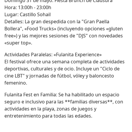
Domingo 31 de mayo: Fiesta Brunch de Clausura
Hora: 13:00h - 23:00h
Lugar: Castillo Sohail
Detalles: La gran despedida con la "Gran Paella
Bollera", «Food Trucks» (incluyendo opciones «gluten
free») y las mejores sesiones de "DJS" con novedades
«super top».
Actividades Paralelas: «Fulanita Experience»
El festival ofrece una semana completa de actividades
deportivas, culturales y de ocio. Incluye un "Ciclo de
cine LBT" y jornadas de fútbol, vóley y baloncesto
femenino.
Fulanita Fest en Familia: Se ha habilitado un espacio
seguro e inclusivo para las **familias diversas**, con
actividades en la playa, zonas de juegos y
entretenimiento para todas las edades.