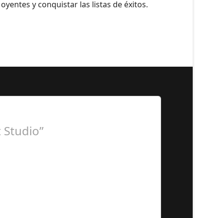
yentes y conquistar las listas de éxitos.
 Studio”