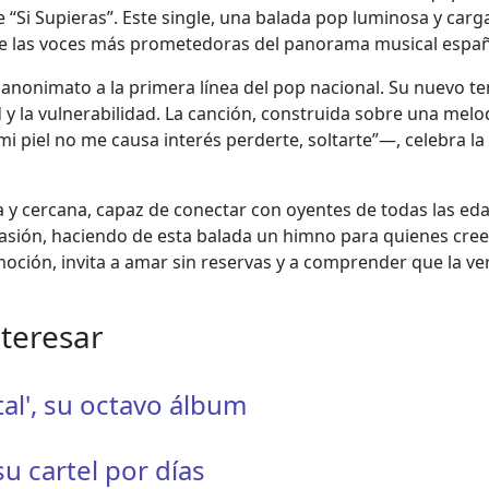
e “Si Supieras”. Este single, una balada pop luminosa y carg
de las voces más prometedoras del panorama musical españ
anonimato a la primera línea del pop nacional. Su nuevo tem
y la vulnerabilidad. La canción, construida sobre una melodí
mi piel no me causa interés perderte, soltarte”—, celebra la 
 y cercana, capaz de conectar con oyentes de todas las eda
asión, haciendo de esta balada un himno para quienes creen
moción, invita a amar sin reservas y a comprender que la ve
nteresar
al', su octavo álbum
su cartel por días