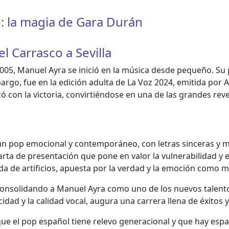
: la magia de Gara Durán
 Carrasco a Sevilla
2005, Manuel Ayra se inició en la música desde pequeño. Su
rgo, fue en la edición adulta de La Voz 2024, emitida por A
zó con la victoria, convirtiéndose en una de las grandes re
 un pop emocional y contemporáneo, con letras sinceras y mel
arta de presentación que pone en valor la vulnerabilidad y 
ada de artificios, apuesta por la verdad y la emoción como 
 consolidando a Manuel Ayra como uno de los nuevos talento
icidad y la calidad vocal, augura una carrera llena de éxito
ue el pop español tiene relevo generacional y que hay esp