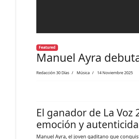
Featured
Manuel Ayra debuta
Redacción 30 Días
Música
14 Noviembre 2025
El ganador de La Voz 2
emoción y autenticid
Manuel Ayra, el joven gaditano que conqui