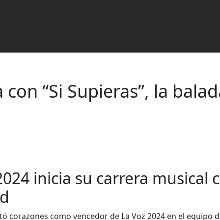
 con “Si Supieras”, la bal
024 inicia su carrera musical 
ad
stó corazones como vencedor de La Voz 2024 en el equipo d