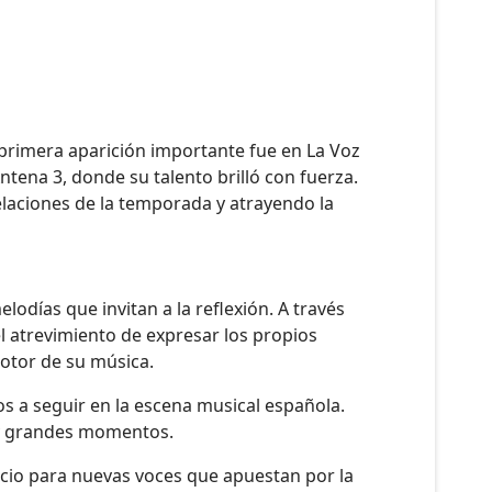
 primera aparición importante fue en La Voz
ntena 3, donde su talento brilló con fuerza.
velaciones de la temporada y atrayendo la
odías que invitan a la reflexión. A través
el atrevimiento de expresar los propios
motor de su música.
s a seguir en la escena musical española.
s y grandes momentos.
acio para nuevas voces que apuestan por la