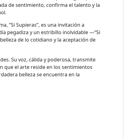
ada de sentimiento, confirma el talento y la
ol.
a, “Si Supieras”, es una invitación a
a pegadiza y un estribillo inolvidable —“Si
belleza de lo cotidiano y la aceptación de
des. Su voz, cálida y poderosa, transmite
 que el arte reside en los sentimientos
rdadera belleza se encuentra en la