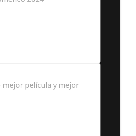
 personas, una asociación…
mejor película y mejor