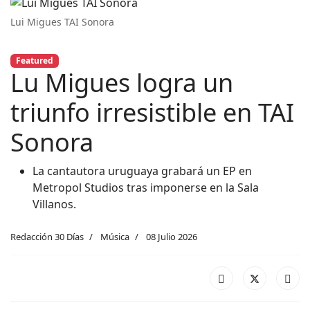
Lui Migues TAI Sonora
Featured
Lu Migues logra un
triunfo irresistible en TAI
Sonora
La cantautora uruguaya grabará un EP en
Metropol Studios tras imponerse en la Sala
Villanos.
Redacción 30 Días
Música
08 Julio 2026