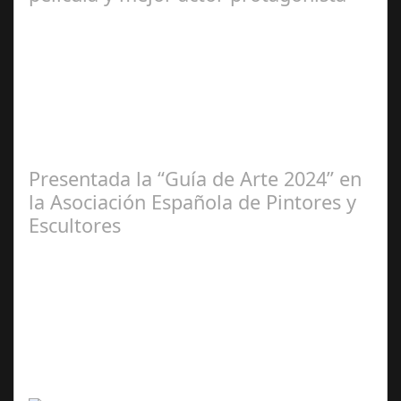
Ene 23,
2025
Presentada la “Guía de Arte 2024” en
la Asociación Española de Pintores y
Escultores
Abr 20,
2024