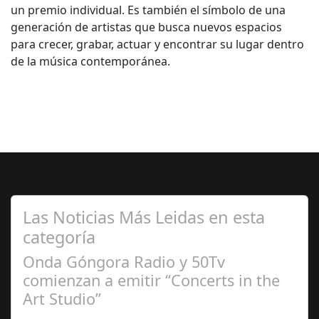
un premio individual. Es también el símbolo de una
generación de artistas que busca nuevos espacios
para crecer, grabar, actuar y encontrar su lugar dentro
de la música contemporánea.
Las Noticias Más Leidas en esta
categoría
Onda Góngora Radio y 50Tv
comienzan a emitir “Concerts in the
Art Studio”