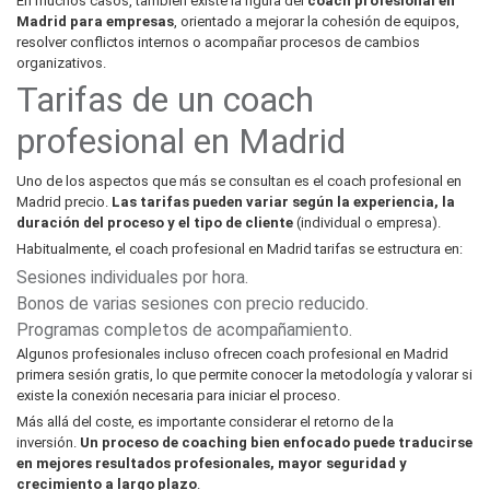
En muchos casos, también existe la figura del
coach profesional en
Madrid para empresas
, orientado a mejorar la cohesión de equipos,
resolver conflictos internos o acompañar procesos de cambios
organizativos.
Tarifas de un coach
profesional en Madrid
Uno de los aspectos que más se consultan es el coach profesional en
Madrid precio.
Las tarifas pueden variar según la experiencia, la
duración del proceso y el tipo de cliente
(individual o empresa).
Habitualmente, el coach profesional en Madrid tarifas se estructura en:
Sesiones individuales por hora.
Bonos de varias sesiones con precio reducido.
Programas completos de acompañamiento.
Algunos profesionales incluso ofrecen coach profesional en Madrid
primera sesión gratis, lo que permite conocer la metodología y valorar si
existe la conexión necesaria para iniciar el proceso.
Más allá del coste, es importante considerar el retorno de la
inversión.
Un proceso de coaching bien enfocado puede traducirse
en mejores resultados profesionales, mayor seguridad y
crecimiento a largo plazo
.