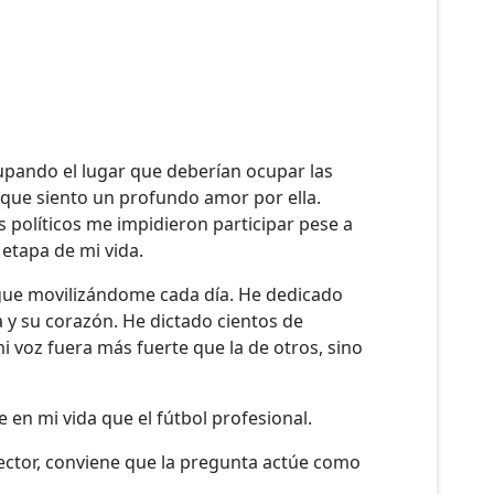
cupando el lugar que deberían ocupar las
porque siento un profundo amor por ella.
 políticos me impidieron participar pese a
 etapa de mi vida.
igue movilizándome cada día. He dedicado
za y su corazón. He dictado cientos de
 voz fuera más fuerte que la de otros, sino
en mi vida que el fútbol profesional.
l lector, conviene que la pregunta actúe como