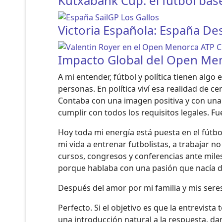
Kutxabank Cup: el fútbol bas
Victoria Española: España De
Impacto Global del Open Meno
A mi entender, fútbol y política tienen al
personas. En política viví esa realidad de ce
Contaba con una imagen positiva y con una 
cumplir con todos los requisitos legales. Fu
Hoy toda mi energía está puesta en el fút
mi vida a entrenar futbolistas, a trabajar n
cursos, congresos y conferencias ante mile
porque hablaba con una pasión que nacía d
Después del amor por mi familia y mis sere
Perfecto. Si el objetivo es que la entrevista
una introducción natural a la respuesta, da