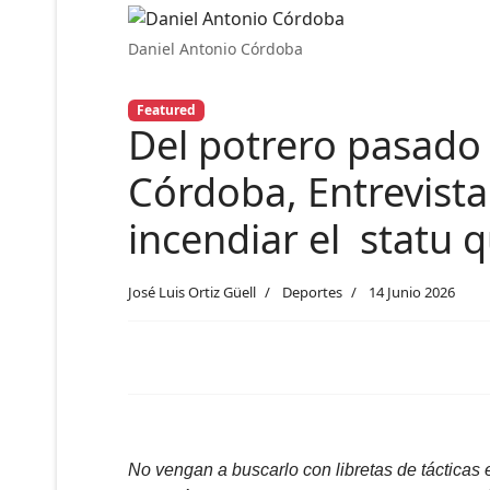
Daniel Antonio Córdoba
Featured
Del potrero pasado 
Córdoba, Entrevista
incendiar el statu 
José Luis Ortiz Güell
Deportes
14 Junio 2026
No vengan a buscarlo con libretas de tácticas