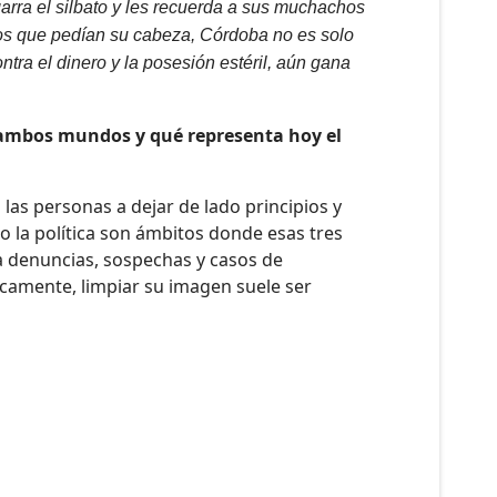
garra el silbato y les recuerda a sus muchachos
 los que pedían su cabeza, Córdoba no es solo
ntra el dinero y la posesión estéril, aún gana
e ambos mundos y qué representa hoy el
las personas a dejar de lado principios y
o la política son ámbitos donde esas tres
 denuncias, sospechas y casos de
icamente, limpiar su imagen suele ser