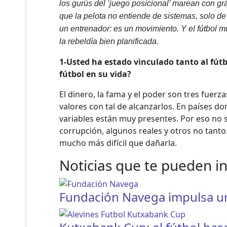
los gurús del ‘juego posicional’ marean con gr
que la pelota no entiende de sistemas, solo de
un entrenador: es un movimiento. Y el fútbol mu
la rebeldía bien planificada.
1-Usted ha estado vinculado tanto al fút
fútbol en su vida?
El dinero, la fama y el poder son tres fuer
valores con tal de alcanzarlos. En países d
variables están muy presentes. Por eso n
corrupción, algunos reales y otros no tant
mucho más difícil que dañarla.
Noticias que te pueden i
Fundación Navega impulsa una