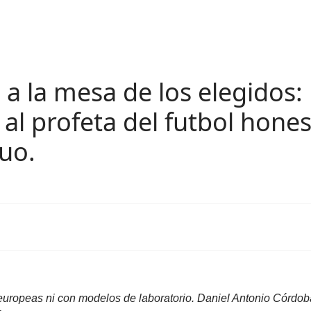
a la mesa de los elegidos:
 al profeta del futbol hone
quo.
 europeas ni con modelos de laboratorio. Daniel Antonio Córdoba