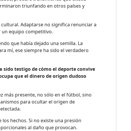
terminaron triunfando en otros países y
cultural. Adaptarse no significa renunciar a
r un equipo competitivo.
iendo que había dejado una semilla. La
ara mí, ese siempre ha sido el verdadero
ha sido testigo de cómo el deporte convive
ocupa que el dinero de origen dudoso
z más presente, no sólo en el fútbol, sino
anismos para ocultar el origen de
detectada.
los hechos. Si no existe una presión
oporcionales al daño que provocan.