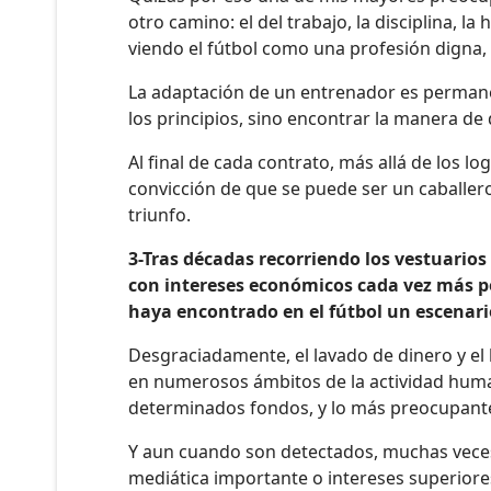
otro camino: el del trabajo, la disciplina,
viendo el fútbol como una profesión digna,
La adaptación de un entrenador es permanent
los principios, sino encontrar la manera d
Al final de cada contrato, más allá de los 
convicción de que se puede ser un caballero
triunfo.
3-Tras décadas recorriendo los vestuarios
con intereses económicos cada vez más po
haya encontrado en el fútbol un escenario
Desgraciadamente, el lavado de dinero y el 
en numerosos ámbitos de la actividad huma
determinados fondos, y lo más preocupante 
Y aun cuando son detectados, muchas veces 
mediática importante o intereses superiore