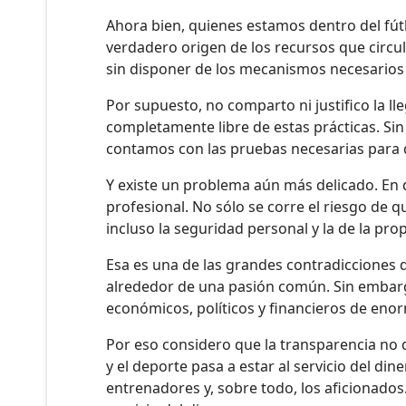
Ahora bien, quienes estamos dentro del fú
verdadero origen de los recursos que circu
sin disponer de los mecanismos necesarios 
Por supuesto, no comparto ni justifico la ll
completamente libre de estas prácticas. Sin
contamos con las pruebas necesarias para d
Y existe un problema aún más delicado. En
profesional. No sólo se corre el riesgo de 
incluso la seguridad personal y la de la pr
Esa es una de las grandes contradicciones 
alrededor de una pasión común. Sin embarg
económicos, políticos y financieros de en
Por eso considero que la transparencia no d
y el deporte pasa a estar al servicio del di
entrenadores y, sobre todo, los aficionados.