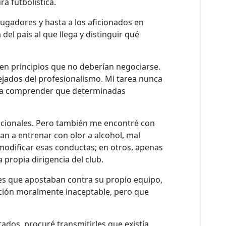
a futbolística.
jugadores y hasta a los aficionados en
el país al que llega y distinguir qué
ten principios que no deberían negociarse.
ejados del profesionalismo. Mi tarea nunca
ar a comprender que determinadas
nacionales. Pero también me encontré con
an a entrenar con olor a alcohol, mal
modificar esas conductas; en otros, apenas
propia dirigencia del club.
res que apostaban contra su propio equipo,
ación moralmente inaceptable, pero que
ados, procuré transmitirles que existía