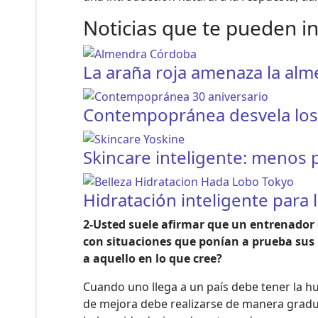
Noticias que te pueden i
La araña roja amenaza la al
Contempopránea desvela los h
Skincare inteligente: menos
Hidratación inteligente para l
2-Usted suele afirmar que un entrenador 
con situaciones que ponían a prueba sus
a aquello en lo que cree?
Cuando uno llega a un país debe tener la h
de mejora debe realizarse de manera gradu