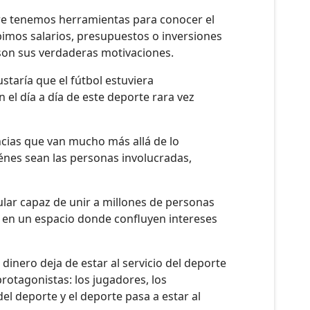
pre tenemos herramientas para conocer el
bimos salarios, presupuestos o inversiones
 son sus verdaderas motivaciones.
ustaría que el fútbol estuviera
el día a día de este deporte rara vez
cias que van mucho más allá de lo
iénes sean las personas involucradas,
lar capaz de unir a millones de personas
 en un espacio donde confluyen intereses
inero deja de estar al servicio del deporte
protagonistas: los jugadores, los
del deporte y el deporte pasa a estar al