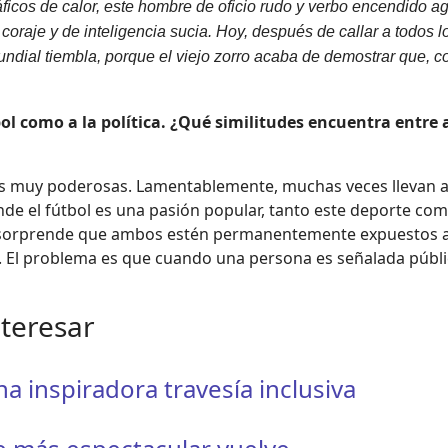
áficos de calor, este hombre de oficio rudo y verbo encendido a
 coraje y de inteligencia sucia. Hoy, después de callar a todos
ndial tiembla, porque el viejo zorro acaba de demostrar que, co
bol como a la política. ¿Qué similitudes encuentra entr
zas muy poderosas. Lamentablemente, muchas veces llevan a 
onde el fútbol es una pasión popular, tanto este deporte com
o sorprende que ambos estén permanentemente expuestos a
o. El problema es que cuando una persona es señalada públ
nteresar
 inspiradora travesía inclusiva