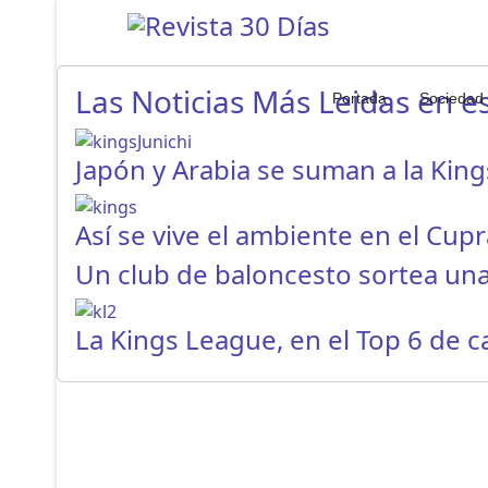
Las Noticias Más Leidas en es
Portada
Sociedad
Japón y Arabia se suman a la Kin
Así se vive el ambiente en el Cup
Un club de baloncesto sortea un
La Kings League, en el Top 6 de 