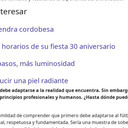
nteresar
mendra cordobesa
orarios de su fiesta 30 aniversario
 pasos, más luminosidad
ucir una piel radiante
debe adaptarse a la realidad que encuentra. Sin embargo,
 principios profesionales y humanos. ¿Hasta dónde pued
umildad de comprender que primero debe adaptarse al fútbo
al, respetuosa y fundamentada. Sería una muestra de sober