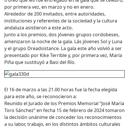
trofeo que les fue entregado en la gala que se celebró,
por primera vez, en marzo y no en enero.
Alrededor de 200 invitados, entre autoridades,
instituciones y referentes de la sociedad y la cultura
andaluza asistieron a este acto.
Junto a los premios, dos jóvenes grupos cordobeses,
amenizaron la noche de la gala. Lás jóvenes Sol y Luna
y el grupo Dreadsistance. La gala este año volvió a ser
presentado por Kike Terrible y, por primera vez, María
Piña que sustituyó a Basi del Río.
El 16 de marzo a las 21.00 horas fue la fecha elegida
para este año, se reconocieron a:
Reunido el Jurado de los Premios Memorial “José María
Toro Sánchez” en fecha 15 de febrero de 2024 tomaron
la decisión unánime de conceder los reconocimientos
a su labor, trabajo, en los dístintos ámbitos culturales