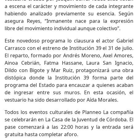
a escena el carácter y movimiento de cada integrante
habiendo analizado previamente su esencia. Según
asegura Reyes, “Inmanente nace para la expresión
libre del movimiento individual aunque colectivo”.
Este novedoso programa lo clausura el actor Gabriel
Carrasco con el estreno de Institución 39 el 31 de julio.
El reparto, formado por Andrés Moreno, Axel Amores,
Ainoa Cebrián, Fatma Hassane, Laura San Ignacio,
Dildo con Bigote y Mar Ruiz, protagonizará una obra
distópica donde la Institución 39 forma parte del
programa del Estado para encauzar a quienes acaban
de ingresar entre sus muros. En esta ocasión, el
vestuario ha sido desarrollado por Aída Morales.
Todos los eventos culturales de Planneo La compañía
se celebrarán en La Casa de la Juventud de Córdoba. El
pase comenzará a las 22:00 horas y la entrada será
gratuita hasta completar aforo.