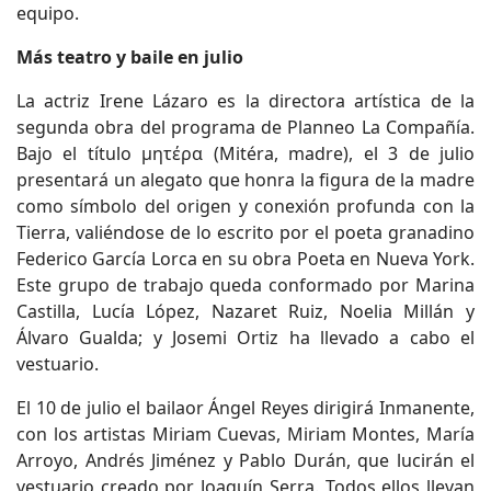
equipo.
Más teatro y baile en julio
La actriz Irene Lázaro es la directora artística de la
segunda obra del programa de Planneo La Compañía.
Bajo el título μητέρα (Mitéra, madre), el 3 de julio
presentará un alegato que honra la figura de la madre
como símbolo del origen y conexión profunda con la
Tierra, valiéndose de lo escrito por el poeta granadino
Federico García Lorca en su obra Poeta en Nueva York.
Este grupo de trabajo queda conformado por Marina
Castilla, Lucía López, Nazaret Ruiz, Noelia Millán y
Álvaro Gualda; y Josemi Ortiz ha llevado a cabo el
vestuario.
El 10 de julio el bailaor Ángel Reyes dirigirá Inmanente,
con los artistas Miriam Cuevas, Miriam Montes, María
Arroyo, Andrés Jiménez y Pablo Durán, que lucirán el
vestuario creado por Joaquín Serra. Todos ellos llevan