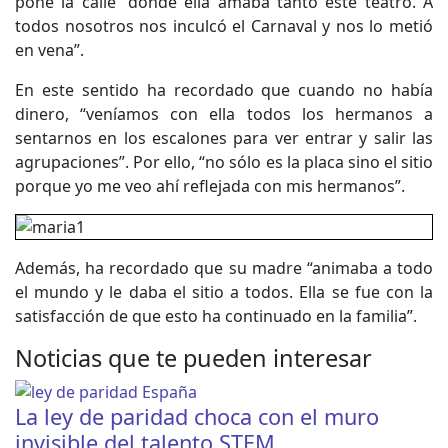
pone la calle “donde ella amaba tanto este teatro. A
todos nosotros nos inculcó el Carnaval y nos lo metió
en vena”.
En este sentido ha recordado que cuando no había
dinero, “veníamos con ella todos los hermanos a
sentarnos en los escalones para ver entrar y salir las
agrupaciones”. Por ello, “no sólo es la placa sino el sitio
porque yo me veo ahí reflejada con mis hermanos”.
Además, ha recordado que su madre “animaba a todo
el mundo y le daba el sitio a todos. Ella se fue con la
satisfacción de que esto ha continuado en la familia”.
Noticias que te pueden interesar
La ley de paridad choca con el muro
invisible del talento STEM