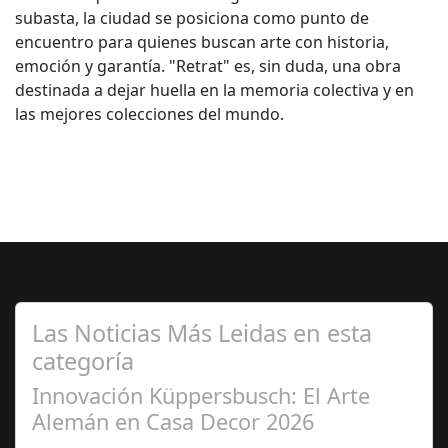
subasta, la ciudad se posiciona como punto de
encuentro para quienes buscan arte con historia,
emoción y garantía. "Retrat" es, sin duda, una obra
destinada a dejar huella en la memoria colectiva y en
las mejores colecciones del mundo.
Las Noticias Más Leidas en esta
categoría
Innovación Küppersbusch: El Arte
Alemán en Casa Decor 2026