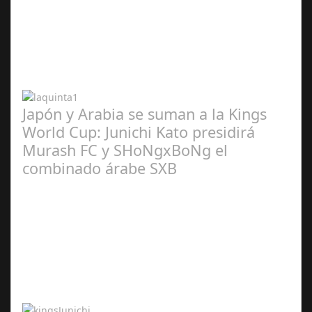
Abr 20,
2024
Japón y Arabia se suman a la Kings
World Cup: Junichi Kato presidirá
Murash FC y SHoNgxBoNg el
combinado árabe SXB
Abr 20,
2024