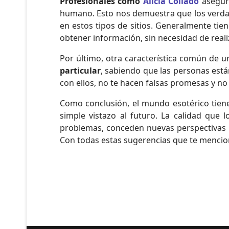
Profesionales como
Alicia Collado
asegura
humano. Esto nos demuestra que los verdade
en estos tipos de sitios. Generalmente tie
obtener información, sin necesidad de rea
Por último, otra característica común de u
particular
, sabiendo que las personas est
con ellos, no te hacen falsas promesas y no
Como conclusión, el mundo esotérico tien
simple vistazo al futuro. La calidad que l
problemas, conceden nuevas perspectivas 
Con todas estas sugerencias que te menci