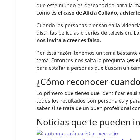
que este mundo es desconocido para la may
como es
el caso de Alicia Collado, adviert
Cuando las personas piensan en la videncia, 
distintas películas o series de televisión
nos invita a creer es falso.
Por esta razón, tenemos un tema bastante 
tema. Entonces nos salta la pregunta
¿es e
para estafar a personas que buscan un cam
¿Cómo reconocer cuando 
Lo primero que tienes que identificar es
si
todos los resultados son personales y para
saber si se trata de un buen profesional con
Noticias que te pueden i