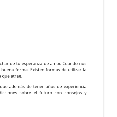
char de tu esperanza de amor. Cuando nos
 buena forma. Existen formas de utilizar la
a que atrae.
do que además de tener años de experiencia
dicciones sobre el futuro con consejos y