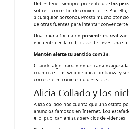
Debes tener siempre presente que
las per
sobre ti con el fin de convencerte. Por ello
a cualquier persona). Presta mucha atenci
de otras fuentes para intentar convencerte
Una buena forma de
prevenir es realiza
encuentra en la red, quizás te lleves una so
Mantén alerte tu sentido común
.
Cuando algo parece de entrada exagerada
cuanto a sitios web de poca confianza y s
correos electrónicos no deseados.
Alicia Collado y los n
Alicia collado nos cuenta que una estafa po
anuncios famosos en Internet. Los estafad
ello, publican ahí sus servicios de videntes.