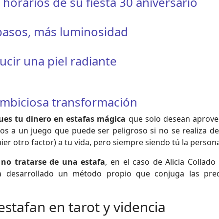
orarios de su fiesta 30 aniversario
 pasos, más luminosidad
ucir una piel radiante
ambiciosa transformación
ues tu dinero en estafas mágica
que solo desean aprove
s a un juego que puede ser peligroso si no se realiza de
er otro factor) a tu vida, pero siempre siendo tú la person
 no tratarse de una estafa
, en el caso de Alicia Colla
ha desarrollado un método propio que conjuga las pre
stafan en tarot y videncia