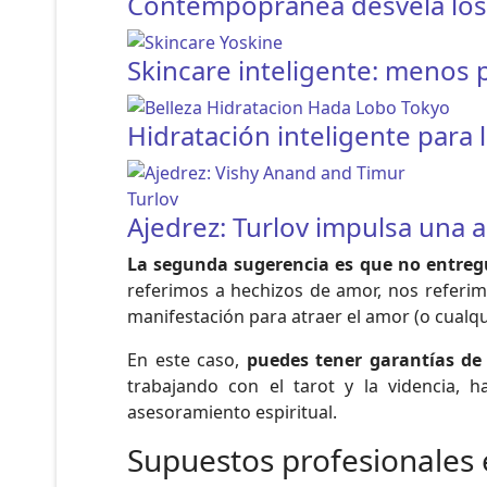
Contempopránea desvela los h
Skincare inteligente: menos
Hidratación inteligente para l
Ajedrez: Turlov impulsa una 
La segunda sugerencia es que no entreg
referimos a hechizos de amor, nos referimo
manifestación para atraer el amor (o cualqui
En este caso,
puedes tener garantías de
trabajando con el tarot y la videncia, 
asesoramiento espiritual.
Supuestos profesionales e