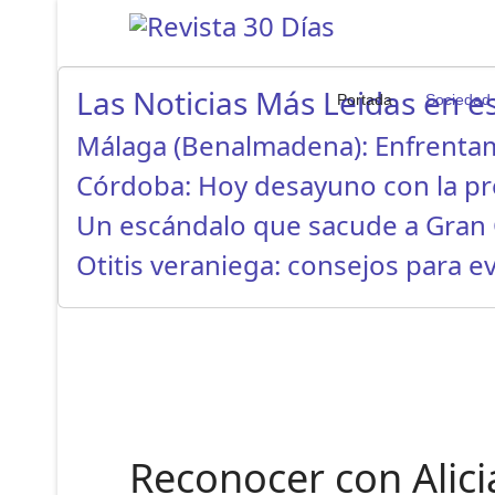
Las Noticias Más Leidas en es
Portada
Sociedad
Málaga (Benalmadena): Enfrenta
Córdoba: Hoy desayuno con la p
Un escándalo que sacude a Gran 
Otitis veraniega: consejos para ev
Reconocer con Alicia