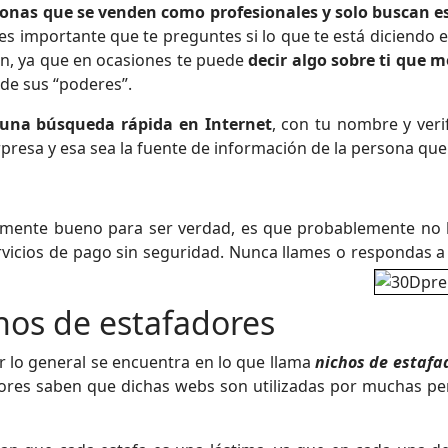
sonas que se venden como profesionales y solo buscan e
, es importante que te preguntes si lo que te está diciendo
ón, ya que en ocasiones te puede
decir algo sobre ti que 
 de sus “poderes”.
r una búsqueda rápida en Internet
, con tu nombre y veri
rpresa y esa sea la fuente de información de la persona que 
mente bueno para ser verdad, es que probablemente no lo
ervicios de pago sin seguridad. Nunca llames o respondas 
ichos de estafadores
r lo general se encuentra en lo que llama
nichos de estafa
ores saben que dichas webs son utilizadas por muchas per