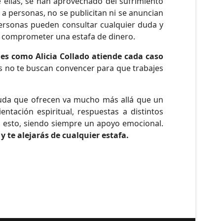
 ellas, se han aprovechado del sufrimiento
a personas, no se publicitan ni se anuncian
 personas pueden consultar cualquier duda y
n comprometer una estafa de dinero.
les como Alicia Collado atiende cada caso
s no te buscan convencer para que trabajes
yuda que ofrecen va mucho más allá que un
entación espiritual, respuestas a distintos
 esto, siendo siempre un apoyo emocional.
y te alejarás de cualquier estafa.