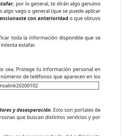
stafar
, por lo general, te dirán algo genuino
 es algo vago o general (que se puede aplicar
mencionaste con anterioridad
o que obtuvo
ficar toda la información disponible que se
intenta estafar.
 sea. Protege tu información personal en
a números de teléfonos que aparecen en los
dores y desesperación
.
Esto son portales de
sonas que buscan distintos servicios y por