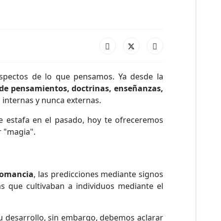
pectos de lo que pensamos. Ya desde la
 de pensamientos, doctrinas, enseñanzas,
 internas y nunca externas.
e estafa en el pasado, hoy te ofreceremos
r "magia".
rtomancia
, las predicciones mediante signos
as que cultivaban a individuos mediante el
 desarrollo, sin embargo, debemos aclarar