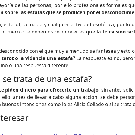
oría de las personas, por ello profesionales formales q
en sobre
las estafas que se producen por el desconocimie
el tarot, la magia y cualquier actividad esotérica, por lo g
. Lo primero que debemos reconocer es que
la televisión se
desconocido con el que muy a menudo se fantasea y esto c
l tarot o la videncia una estafa?
La respuesta es no, pero
ino o una respuesta diferente.
se trata de una estafa?
 te piden dinero para ofrecerte un trabajo
, sin antes soli
 ello, antes de llevar a cabo alguna acción, se debe perso
 buenas intenciones como lo es Alicia Collado o si se trata 
nteresar