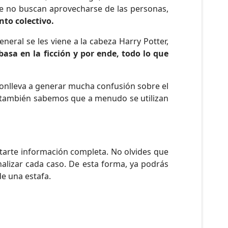
ue no buscan aprovecharse de las personas,
nto colectivo.
eneral se les viene a la cabeza Harry Potter,
 basa en la ficción y por ende, todo lo que
onlleva a generar mucha confusión sobre el
 también sabemos que a menudo se utilizan
citarte información completa. No olvides que
nalizar cada caso. De esta forma, ya podrás
de una estafa.