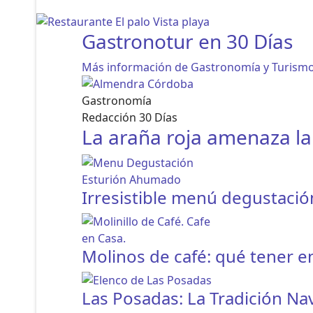
Gastronotur en 30 Días
Más información de Gastronomía y Turismo
Gastronomía
Redacción 30 Días
La araña roja amenaza l
Irresistible menú degustaci
Molinos de café: qué tener e
Las Posadas: La Tradición N