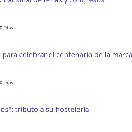
0 Días
para celebrar el centenario de la marc
0 Días
s": tributo a su hostelería