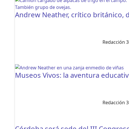
Andrew Neather, crítico británico, 
Redacción 3
Museos Vivos: la aventura educativ
Redacción 3
Córdoba será sede del III Congreso