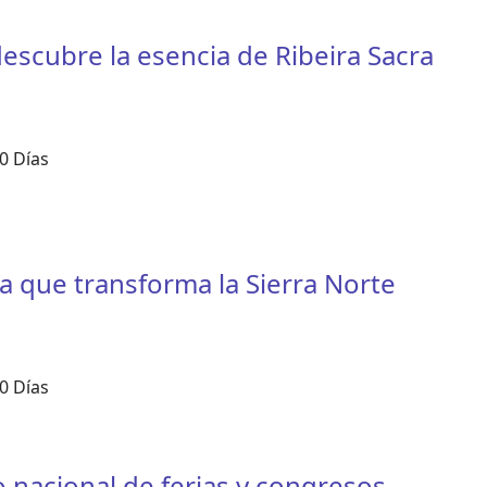
descubre la esencia de Ribeira Sacra
0 Días
a que transforma la Sierra Norte
0 Días
 nacional de ferias y congresos