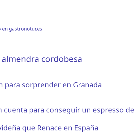
 en gastronotur.es
a almendra cordobesa
ón para sorprender en Granada
n cuenta para conseguir un espresso de
avideña que Renace en España