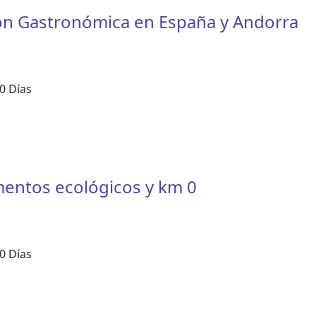
ión Gastronómica en España y Andorra
0 Días
imentos ecológicos y km 0
0 Días