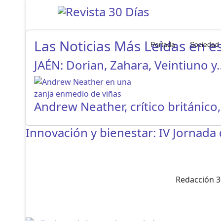
Las Noticias Más Leidas en es
Portada
Sociedad
JAÉN: Dorian, Zahara, Veintiuno y
Andrew Neather, crítico británico
Innovación y bienestar: IV Jornada
Redacción 3