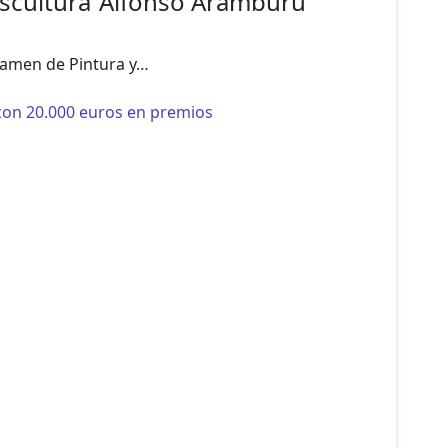
scultura ‘Alfonso Aramburu’
rtamen de Pintura y…
 con 20.000 euros en premios