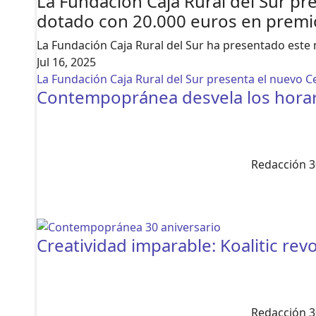
La Fundación Caja Rural del Sur pr
dotado con 20.000 euros en premi
La Fundación Caja Rural del Sur ha presentado este mi
Jul 16, 2025
La Fundación Caja Rural del Sur presenta el nuevo 
Contempopránea desvela los horari
Redacción 3
Creatividad imparable: Koalitic rev
Redacción 3