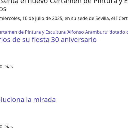
esenta el nuevo Certamen de Pintura y E
os
ércoles, 16 de julio de 2025, en su sede de Sevilla, el I Ce
Certamen de Pintura y Escultura ‘Alfonso Aramburu’ dotado
os de su fiesta 30 aniversario
0 Días
oluciona la mirada
0 Días