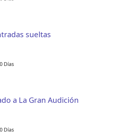
tradas sueltas
0 Días
ado a La Gran Audición
0 Días