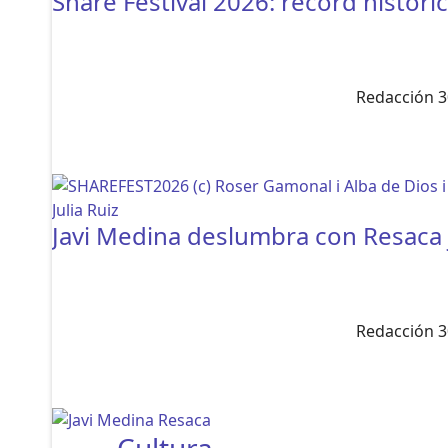
Share Festival 2026: récord histór
Redacción 3
Javi Medina deslumbra con Resaca 
Redacción 3