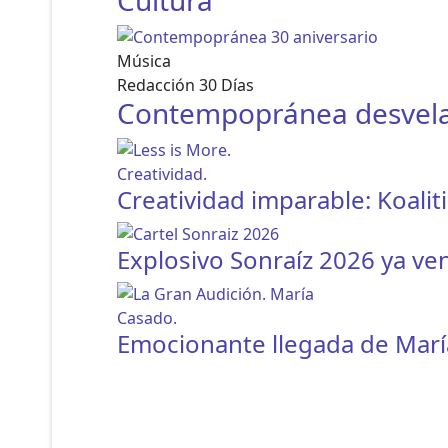
Cultura
Música
Redacción 30 Días
Contempopránea desvela l
Creatividad imparable: Koalit
Explosivo Sonraíz 2026 ya ve
Emocionante llegada de Marí