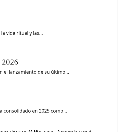
a vida ritual y las…
o 2026
on el lanzamiento de su último…
e ha consolidado en 2025 como…