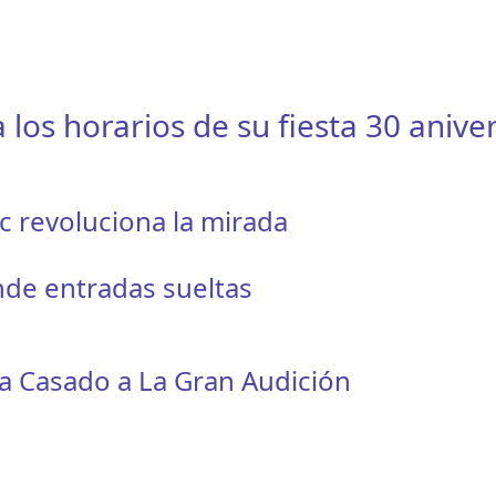
os horarios de su fiesta 30 anive
ic revoluciona la mirada
nde entradas sueltas
a Casado a La Gran Audición