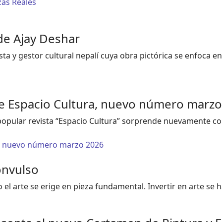
zas Reales
de Ajay Deshar
a y gestor cultural nepalí cuya obra pictórica se enfoca en l
de Espacio Cultura, nuevo número marz
a popular revista “Espacio Cultura” sorprende nuevamente c
a, nuevo número marzo 2026
onvulso
o el arte se erige en pieza fundamental. Invertir en arte s