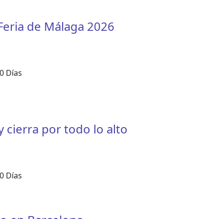
Feria de Málaga 2026
0 Días
 cierra por todo lo alto
0 Días