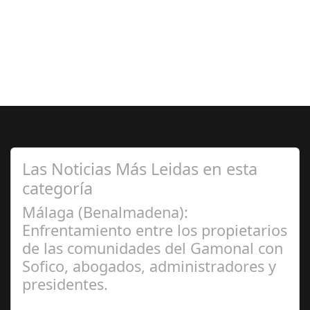
Las Noticias Más Leidas en esta
categoría
Málaga (Benalmadena):
Enfrentamiento entre los propietarios
de las comunidades del Gamonal con
Sofico, abogados, administradores y
presidentes.