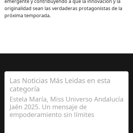
emergente y contribuyendo a que la innovación y la
originalidad sean las verdaderas protagonistas de la
próxima temporada.
Las Noticias Más Leidas en esta
categoría
Estela María, Miss Universo Andalucía
Jaén 2025. Un mensaje de
empoderamiento sin límites